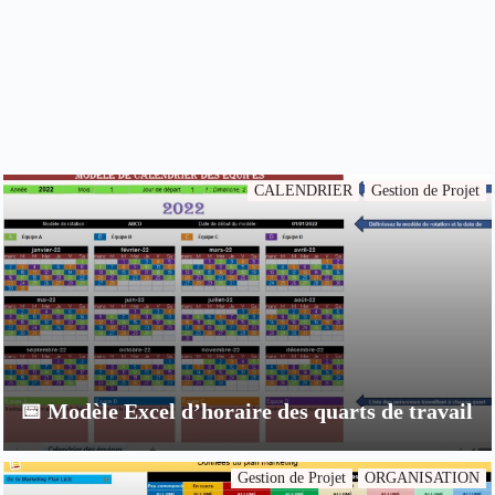
CALENDRIER
Gestion de Projet
📅 Modèle Excel d’horaire des quarts de travail
Gestion de Projet
ORGANISATION