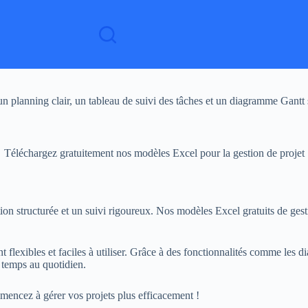
n planning clair, un tableau de suivi des tâches et un diagramme Gantt s
Téléchargez gratuitement nos modèles Excel pour la gestion de projet
tion structurée et un suivi rigoureux. Nos modèles Excel gratuits de gest
flexibles et faciles à utiliser. Grâce à des fonctionnalités comme les dia
 temps au quotidien.
encez à gérer vos projets plus efficacement !