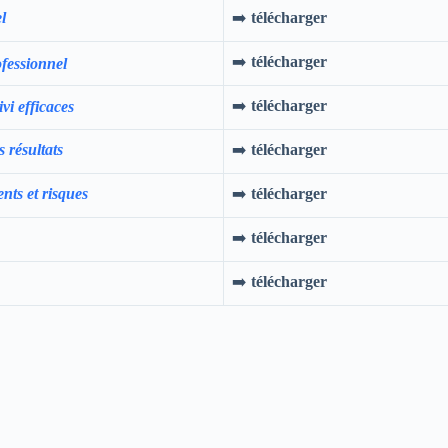
l
➡️
télécharger
➡️
télécharger
ofessionnel
➡️
télécharger
vi efficaces
 résultats
➡️
télécharger
ents et risques
➡️
télécharger
➡️
télécharger
➡️
télécharger