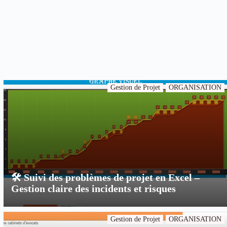
Gestion de Projet
ORGANISATION
🛠️ Suivi des problèmes de projet en Excel –
Gestion claire des incidents et risques
Gestion de Projet
ORGANISATION