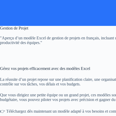
Passer
au
contenu
Gestion de Projet
"Aperçu d’un modèle Excel de gestion de projets en français, incluant u
productivité des équipes."
Gérez vos projets efficacement avec des modèles Excel
La réussite d’un projet repose sur une planification claire, une organisa
contrôle sur vos tâches, vos délais et vos budgets.
Que vous dirigiez une petite équipe ou un grand projet, ces modèles sont 
budgétaire, vous pouvez piloter vos projets avec précision et gagner du
👉 Téléchargez dès maintenant un modèle adapté à vos besoins et comm