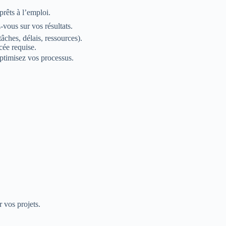
prêts à l’emploi.
-vous sur vos résultats.
ches, délais, ressources).
ée requise.
ptimisez vos processus.
 vos projets.