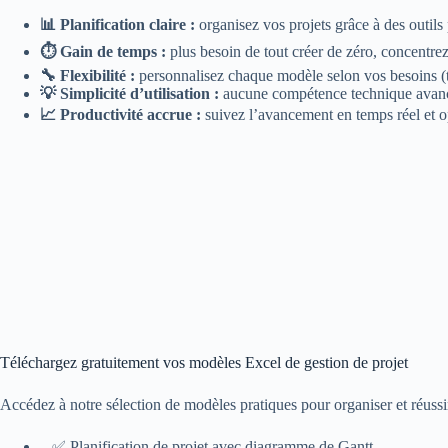
📊 Planification claire :
organisez vos projets grâce à des outils 
⏱️ Gain de temps :
plus besoin de tout créer de zéro, concentrez
🔧 Flexibilité :
personnalisez chaque modèle selon vos besoins (tâ
💡 Simplicité d’utilisation :
aucune compétence technique avanc
📈 Productivité accrue :
suivez l’avancement en temps réel et o
Téléchargez gratuitement vos modèles Excel de gestion de projet
Accédez à notre sélection de modèles pratiques pour organiser et réussir
– ✅ Planification de projet avec diagramme de Gantt