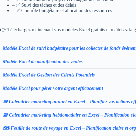
– ✅ Suivi des tâches et des délais
– ✅ Contrôle budgétaire et allocation des ressources
👉 Téléchargez maintenant vos modèles Excel gratuits et maîtrisez la ge
Modèle Excel de suivi budgétaire pour les collectes de fonds événem
Modèle Excel de planification des ventes
Modèle Excel de Gestion des Clients Potentiels
Modèle Excel pour gérer votre argent efficacement
📅 Calendrier marketing annuel en Excel – Planifiez vos actions ef
📅 Calendrier marketing hebdomadaire en Excel – Planification cl
🗺️ Feuille de route de voyage en Excel – Planification claire et or