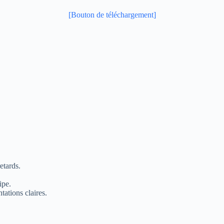
[Bouton de téléchargement]
etards.
ipe.
ations claires.