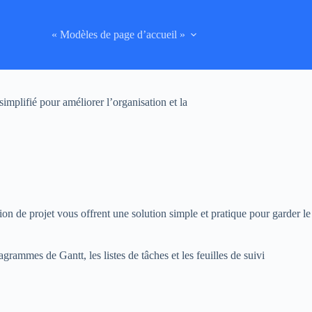
« Modèles de page d’accueil »
implifié pour améliorer l’organisation et la
ion de projet vous offrent une solution simple et pratique pour garder le
grammes de Gantt, les listes de tâches et les feuilles de suivi