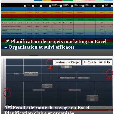
📌 Planificateur de projets marketing en Excel
– Organisation et suivi efficaces
Gestion de Projet
ORGANISATION
🗺️ Feuille de route de voyage en Excel –
Planification claire et organisée