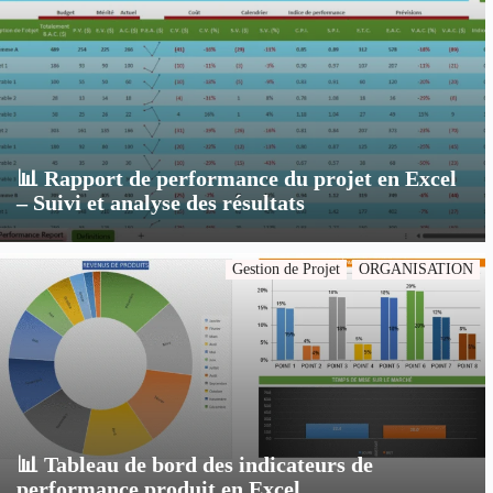
📊 Rapport de performance du projet en Excel
– Suivi et analyse des résultats
Gestion de Projet
ORGANISATION
📊 Tableau de bord des indicateurs de
performance produit en Excel