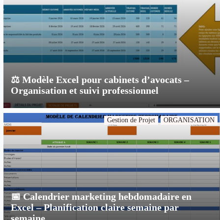
⚖️ Modèle Excel pour cabinets d’avocats –
Organisation et suivi professionnel
Gestion de Projet
ORGANISATION
📅 Calendrier marketing hebdomadaire en
Excel – Planification claire semaine par
semaine