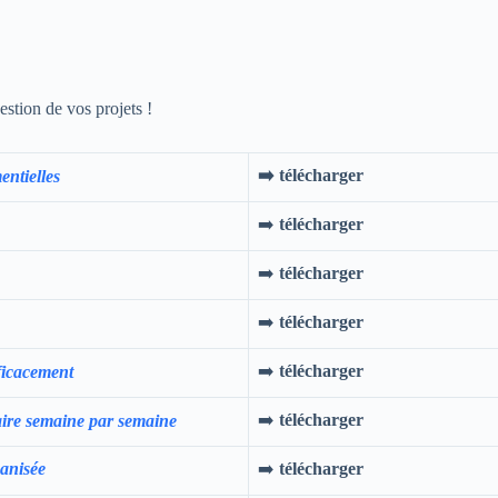
stion de vos projets !
➡️
télécharger
entielles
➡️
télécharger
➡️
télécharger
➡️
télécharger
➡️
télécharger
ficacement
➡️
télécharger
aire semaine par semaine
ganisée
➡️
télécharger