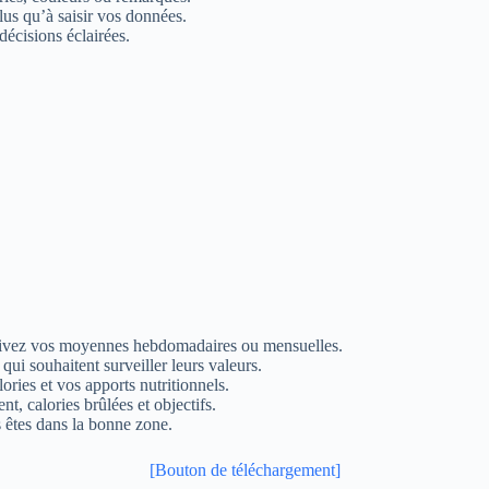
lus qu’à saisir vos données.
décisions éclairées.
suivez vos moyennes hebdomadaires ou mensuelles.
qui souhaitent surveiller leurs valeurs.
ories et vos apports nutritionnels.
t, calories brûlées et objectifs.
us êtes dans la bonne zone.
[Bouton de téléchargement]