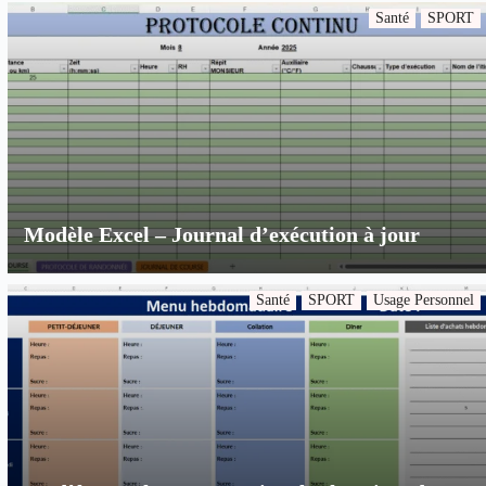
Santé
SPORT
Modèle Excel – Journal d’exécution à jour
Santé
SPORT
Usage Personnel