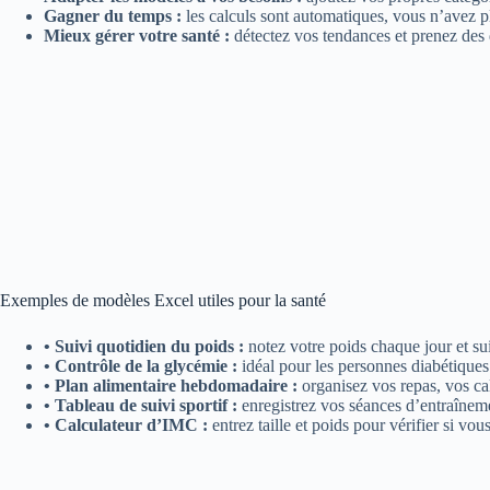
Gagner du temps :
les calculs sont automatiques, vous n’avez p
Mieux gérer votre santé :
détectez vos tendances et prenez des 
Exemples de modèles Excel utiles pour la santé
• Suivi quotidien du poids :
notez votre poids chaque jour et 
• Contrôle de la glycémie :
idéal pour les personnes diabétiques 
• Plan alimentaire hebdomadaire :
organisez vos repas, vos cal
• Tableau de suivi sportif :
enregistrez vos séances d’entraînemen
• Calculateur d’IMC :
entrez taille et poids pour vérifier si vo