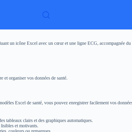
cluant un icône Excel avec un cœur et une ligne ECG, accompagnée du t
e et organiser vos données de santé.
 modèles Excel de santé, vous pouvez enregistrer facilement vos données
des tableaux clairs et des graphiques automatiques.
lisibles et motivants.
ries, couleurs ou remarques.