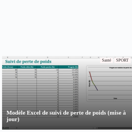
Santé
SPORT
Modèle Excel de suivi de perte de poids (mise à
jour)