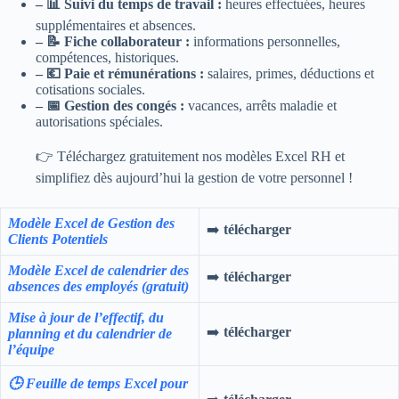
– 📊 Suivi du temps de travail :
heures effectuées, heures
supplémentaires et absences.
– 📝 Fiche collaborateur :
informations personnelles,
compétences, historiques.
– 💶 Paie et rémunérations :
salaires, primes, déductions et
cotisations sociales.
– 📅 Gestion des congés :
vacances, arrêts maladie et
autorisations spéciales.
👉 Téléchargez gratuitement nos modèles Excel RH et
simplifiez dès aujourd’hui la gestion de votre personnel !
Modèle Excel de Gestion des
➡️
télécharger
Clients Potentiels
Modèle Excel de calendrier des
➡️
télécharger
absences des employés (gratuit)
Mise à jour de l’effectif, du
➡️
télécharger
planning et du calendrier de
l’équipe
🕒 Feuille de temps Excel pour