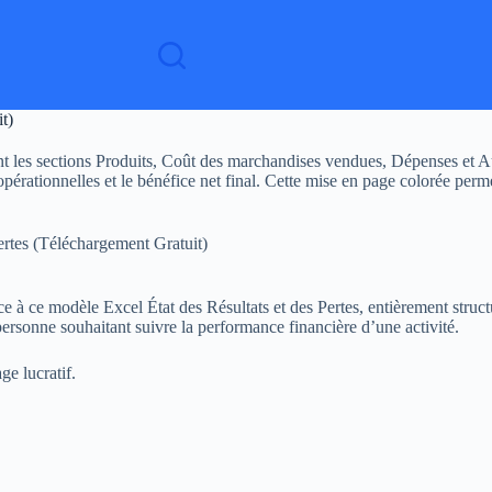
t)
les sections Produits, Coût des marchandises vendues, Dépenses et Aut
s opérationnelles et le bénéfice net final. Cette mise en page colorée pe
ertes (Téléchargement Gratuit)
 à ce modèle Excel État des Résultats et des Pertes, entièrement structur
 personne souhaitant suivre la performance financière d’une activité.
ge lucratif.