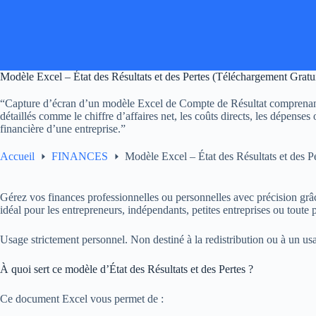
Passer
au
contenu
Modèle Excel – État des Résultats et des Pertes (Téléchargement Gratui
“Capture d’écran d’un modèle Excel de Compte de Résultat comprenant 
détaillés comme le chiffre d’affaires net, les coûts directs, les dépense
financière d’une entreprise.”
Accueil
FINANCES
Modèle Excel – État des Résultats et des P
Gérez vos finances professionnelles ou personnelles avec précision grâce
idéal pour les entrepreneurs, indépendants, petites entreprises ou toute
Usage strictement personnel. Non destiné à la redistribution ou à un usa
À quoi sert ce modèle d’État des Résultats et des Pertes ?
Ce document Excel vous permet de :