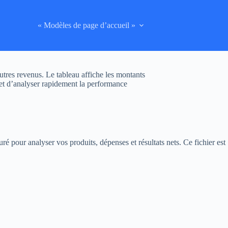
« Modèles de page d’accueil »
res revenus. Le tableau affiche les montants
rmet d’analyser rapidement la performance
é pour analyser vos produits, dépenses et résultats nets. Ce fichier est