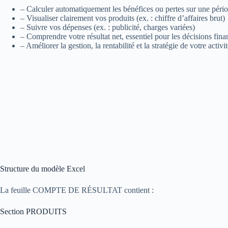
– Calculer automatiquement les bénéfices ou pertes sur une pér
– Visualiser clairement vos produits (ex. : chiffre d’affaires brut)
– Suivre vos dépenses (ex. : publicité, charges variées)
– Comprendre votre résultat net, essentiel pour les décisions fina
– Améliorer la gestion, la rentabilité et la stratégie de votre activi
Structure du modèle Excel
La feuille COMPTE DE RÉSULTAT contient :
Section PRODUITS