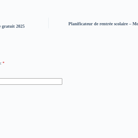
Planificateur de rentrée scolaire – 
 gratuit 2025
ec
*