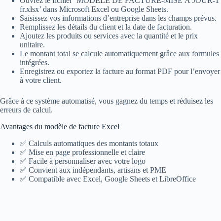
Ouvrez le fichier ‘MODÈLE DE FACTURE-MISE À JOUR-1
fr.xlsx’ dans Microsoft Excel ou Google Sheets.
Saisissez vos informations d’entreprise dans les champs prévus.
Remplissez les détails du client et la date de facturation.
Ajoutez les produits ou services avec la quantité et le prix
unitaire.
Le montant total se calcule automatiquement grâce aux formules
intégrées.
Enregistrez ou exportez la facture au format PDF pour l’envoyer
à votre client.
Grâce à ce système automatisé, vous gagnez du temps et réduisez les
erreurs de calcul.
Avantages du modèle de facture Excel
✅ Calculs automatiques des montants totaux
✅ Mise en page professionnelle et claire
✅ Facile à personnaliser avec votre logo
✅ Convient aux indépendants, artisans et PME
✅ Compatible avec Excel, Google Sheets et LibreOffice