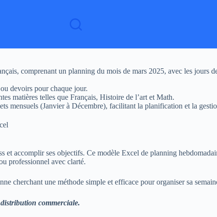
rançais, comprenant un planning du mois de mars 2025, avec les jou
 ou devoirs pour chaque jour.
s matières telles que Français, Histoire de l’art et Math.
ets mensuels (Janvier à Décembre), facilitant la planification et la gesti
cel
ress et accomplir ses objectifs. Ce modèle Excel de planning hebdomadai
 ou professionnel avec clarté.
onne cherchant une méthode simple et efficace pour organiser sa semaine, 
 distribution commerciale.