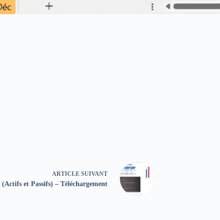
ARTICLE
SUIVANT
(Actifs et Passifs) – Téléchargement