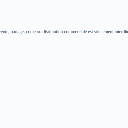
te, partage, copie ou distribution commerciale est strictement interdit
e