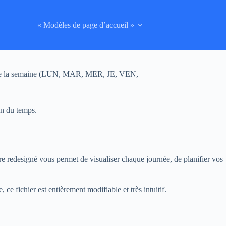
« Modèles de page d’accueil »
rs de la semaine (LUN, MAR, MER, JE, VEN,
on du temps.
re redesigné vous permet de visualiser chaque journée, de planifier vos
ce fichier est entièrement modifiable et très intuitif.