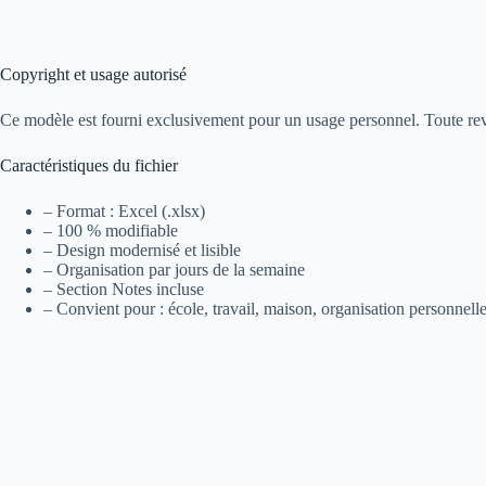
Copyright et usage autorisé
Ce modèle est fourni exclusivement pour un usage personnel. Toute reven
Caractéristiques du fichier
– Format : Excel (.xlsx)
– 100 % modifiable
– Design modernisé et lisible
– Organisation par jours de la semaine
– Section Notes incluse
– Convient pour : école, travail, maison, organisation personnell