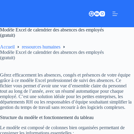
Passer
au
contenu
Modèle Excel de calendrier des absences des employés
(gratuit)
Accueil
ressources humaines
Modèle Excel de calendrier des absences des employés
(gratuit)
Gérez efficacement les absences, congés et présences de votre équipe
grâce à ce modèle Excel professionnel de suivi des absences. Ce
fichier vous permet d’avoir une vue d’ensemble claire du personnel
tout au long de l’année, avec un résumé automatique pour chaque
employé. C’est une solution idéale pour les petites entreprises, les
départements RH ou les responsables d’équipe souhaitant simplifier la
gestion du temps de travail sans recourir à des logiciels complexes.
Structure du modèle et fonctionnement du tableau
Le modèle est composé de colonnes bien organisées permettant de
consigner les informations essentielles :