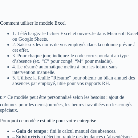
Comment utiliser le modèle Excel
1. Téléchargez le fichier Excel et ouvrez-le dans Microsoft Excel
ou Google Sheets.
2. Saisissez les noms de vos employés dans la colonne prévue à
cet effet.
3. Pour chaque jour, indiquez le code correspondant au type
d’absence (ex. “C” pour congé, “M” pour maladie).
4. Le résumé automatique mettra à jour les totaux sans
intervention manuelle.
5. Utilisez la feuille “Résumé” pour obtenir un bilan annuel des
absences par employé, utile pour vos rapports RH.
👉 Ce modèle peut être personnalisé selon les besoins : ajout de
colonnes pour les demi-journées, les heures travaillées ou les congés
spéciaux.
Pourquoi ce modèle est utile pour votre entreprise
– Gain de temps :
fini le calcul manuel des absences.
– Suivi précis :
détection rapide des tendances d’absentéisme.