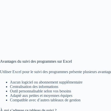
Avantages du suivi des programmes sur Excel
Utiliser Excel pour le suivi des programmes présente plusieurs avantage
Aucun logiciel ou abonnement supplémentaire
Centralisation des informations
Outil personnalisable selon vos besoins
Adapté aux petites et moyennes équipes
Compatible avec d’autres tableaux de gestion
À qui s’adresse ce tableau de suivi ?