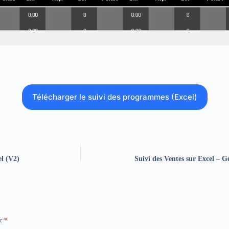
Télécharger le suivi des programmes (Excel)
el (V2)
Suivi des Ventes sur Excel – G
ec
*