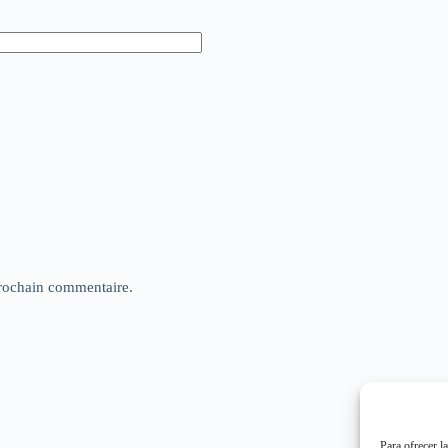
rochain commentaire.
Para ofrecer l