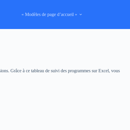
« Modèles de page d’accueil »
isions. Grâce à ce tableau de suivi des programmes sur Excel, vous