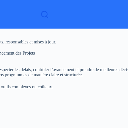
s, responsables et mises à jour.
ncement des Projets
especter les délais, contrôler l’avancement et prendre de meilleures déc
 vos programmes de manière claire et structurée.
s outils complexes ou coûteux.