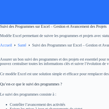
Passer
au
contenu
Suivi des Programmes sur Excel – Gestion et Avancement des Projets
Modèle Excel permettant de suivre les programmes et projets avec statut
Accueil
Santé
Suivi des Programmes sur Excel – Gestion et Ava
Assurer un bon suivi des programmes et des projets est essentiel pour r
pouvez centraliser toutes les informations clés et suivre l’évolution de
Ce modèle Excel est une solution simple et efficace pour remplacer de
Qu’est-ce que le suivi des programmes ?
Le suivi des programmes consiste à :
Contrôler l’avancement des activités
Suivre les mises à jour et changements de statut