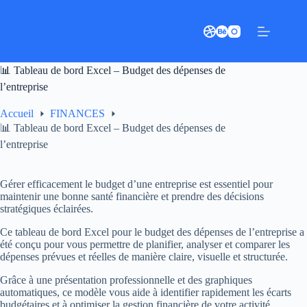
Passer
au
contenu
📊 Tableau de bord Excel – Budget des dépenses de
l’entreprise
Accueil
FINANCES
📊 Tableau de bord Excel – Budget des dépenses de
l’entreprise
Gérer efficacement le budget d’une entreprise est essentiel pour
maintenir une bonne santé financière et prendre des décisions
stratégiques éclairées.
Ce tableau de bord Excel pour le budget des dépenses de l’entreprise a
été conçu pour vous permettre de planifier, analyser et comparer les
dépenses prévues et réelles de manière claire, visuelle et structurée.
Grâce à une présentation professionnelle et des graphiques
automatiques, ce modèle vous aide à identifier rapidement les écarts
budgétaires et à optimiser la gestion financière de votre activité.