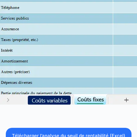
Télécharger l’analyse du seuil de rentabilité (Excel)