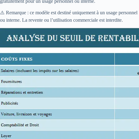
gratuitement pour un usage personnel ou interne.
⚠️ Remarque : ce modèle est destiné uniquement à un usage personnel
ou interne. La revente ou l’utilisation commerciale est interdite.