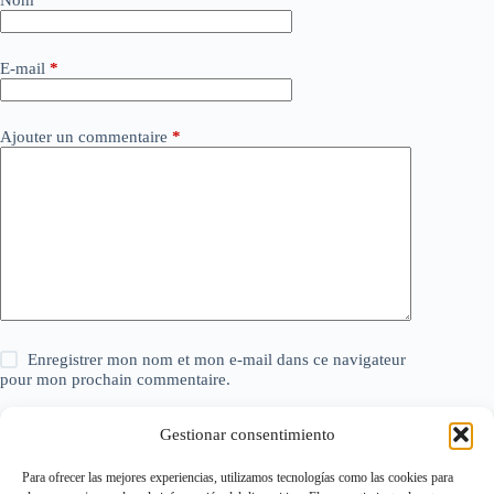
Nom
*
E-mail
*
Ajouter un commentaire
*
Enregistrer mon nom et mon e-mail dans ce navigateur
pour mon prochain commentaire.
Gestionar consentimiento
Laisser un commentaire
Para ofrecer las mejores experiencias, utilizamos tecnologías como las cookies para