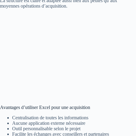
La structure est claire et adaptée aussi bien aux petites qu’aux
moyennes opérations d’acquisition.
Avantages d’utiliser Excel pour une acquisition
Centralisation de toutes les informations
Aucune application externe nécessaire
Outil personnalisable selon le projet
Facilite les échanges avec conseillers et partenaires